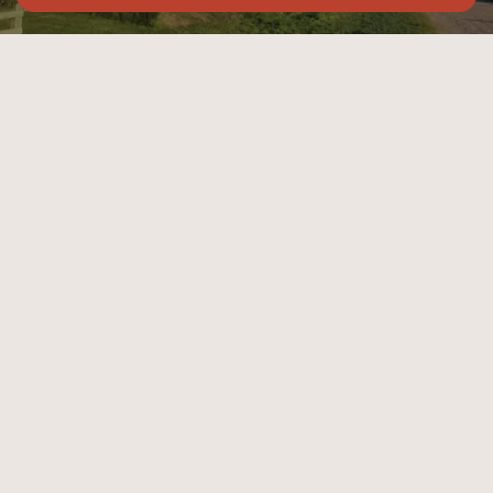
Se oplevelsen