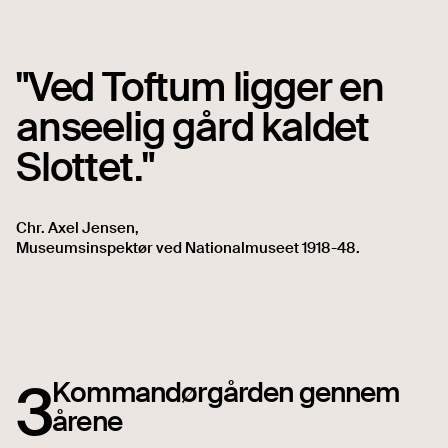
"Ved Toftum ligger en
anseelig gård kaldet
Slottet."
Chr. Axel Jensen
,
Museumsinspektør ved Nationalmuseet 1918-48.
3
Kommandørgården gennem
årene