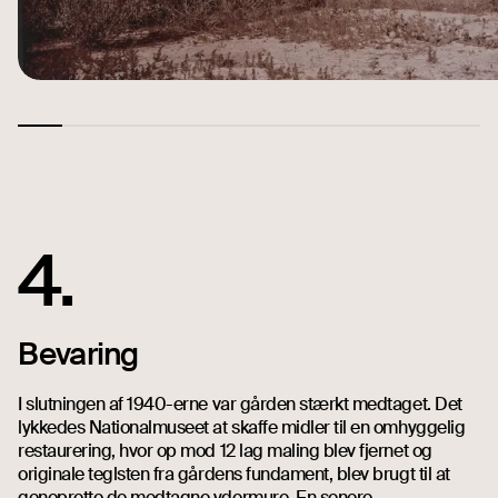
4.
Bevaring
I slutningen af 1940-erne var gården stærkt medtaget. Det
lykkedes Nationalmuseet at skaffe midler til en omhyggelig
restaurering, hvor op mod 12 lag maling blev fjernet og
originale teglsten fra gårdens fundament, blev brugt til at
genoprette de medtagne ydermure. En senere,