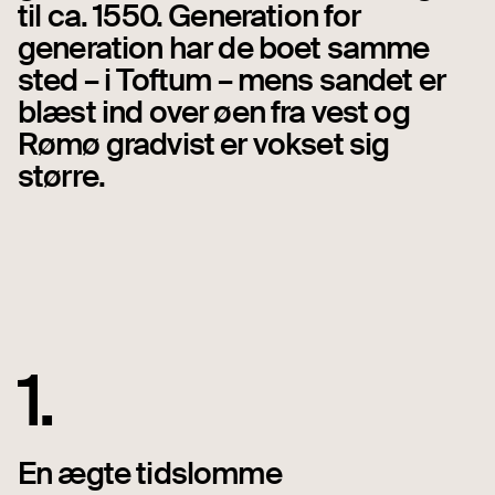
til ca. 1550. Generation for
generation har de boet samme
sted – i Toftum – mens sandet er
blæst ind over øen fra vest og
Rømø gradvist er vokset sig
større.
1.
En ægte tidslomme