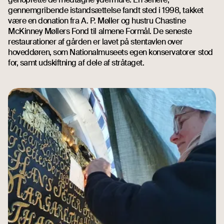
gennemgribende istandsættelse fandt sted i 1998, takket
være en donation fra A. P. Møller og hustru Chastine
McKinney Møllers Fond til almene Formål. De seneste
restaurationer af gården er lavet på stentavlen over
hoveddøren, som Nationalmuseets egen konservatorer stod
for, samt udskiftning af dele af stråtaget.