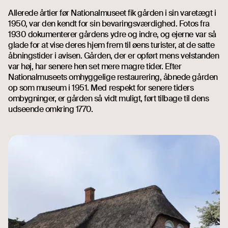
Allerede årtier før Nationalmuseet fik gården i sin varetægt i
1950, var den kendt for sin bevaringsværdighed. Fotos fra
1930 dokumenterer gårdens ydre og indre, og ejerne var så
glade for at vise deres hjem frem til øens turister, at de satte
åbningstider i avisen. Gården, der er opført mens velstanden
var høj, har senere hen set mere magre tider. Efter
Nationalmuseets omhyggelige restaurering, åbnede gården
op som museum i 1951. Med respekt for senere tiders
ombygninger, er gården så vidt muligt, ført tilbage til dens
udseende omkring 1770.